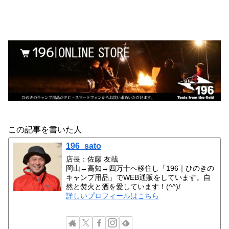
この記事を書いた人
196_sato
店長：佐藤 友哉
岡山→高知→四万十へ移住し「196｜ひのきの
キャンプ用品」でWEB通販をしています。自
然と焚火と酒を愛しています！(^^)/
詳しいプロフィールはこちら