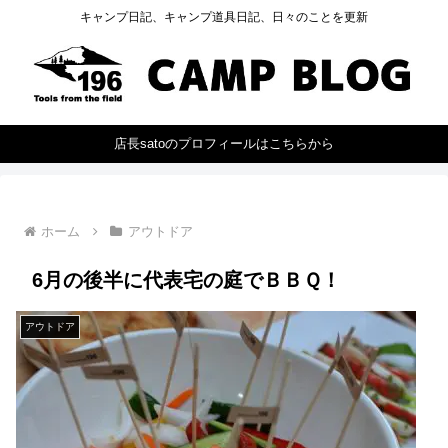
キャンプ日記、キャンプ道具日記、日々のことを更新
店長satoのプロフィールはこちらから
ホーム
アウトドア
6月の後半に代表宅の庭でＢＢＱ！
アウトドア