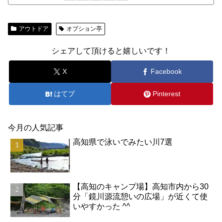
アウトドア
オプション亭
シェアして頂けると嬉しいです！
X
Facebook
はてブ
Pinterest
今月の人気記事
高知県で泳いでみたい川7選
【高知のキャンプ場】高知市内から30
分「鏡川源流憩いの広場」が近くて使
いやすかった ^^