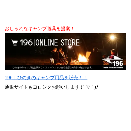
おしゃれなキャンプ道具を提案！
196｜ひのきのキャンプ用品を販売！！
通販サイトもヨロシクお願いします ( ´ ▽ ` )ﾉ