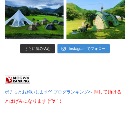
さらに読み込む
Instagram でフォロー
ポチっとお願いします^^ ブログランキングへ
押して頂ける
とはげみになります (*´∀｀)