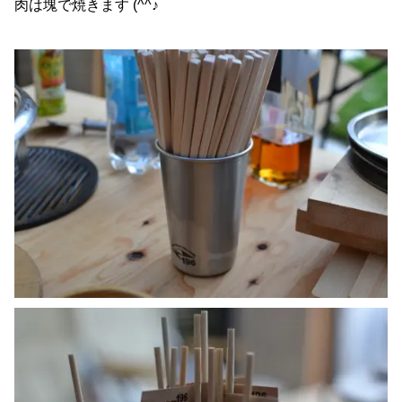
肉は塊で焼きます (^^♪