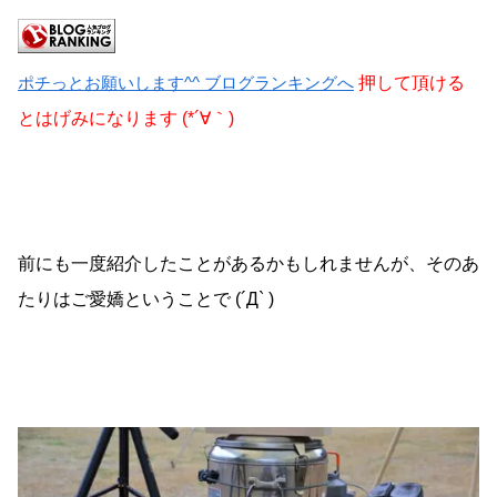
ポチっとお願いします^^ ブログランキングへ
押して頂ける
とはげみになります (*´∀｀)
前にも一度紹介したことがあるかもしれませんが、そのあ
たりはご愛嬌ということで (´Д` )