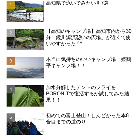
高知県で泳いでみたい川7選
【高知のキャンプ場】高知市内から30
分「鏡川源流憩いの広場」が近くて使
いやすかった ^^
本当に気持ちのいいキャンプ場 姫鶴
平キャンプ場！！
加水分解したテントのフライを
PORON-Tで復活するか試してみた結
果！！
初めての富士登山！しんどかった本8
合目までの道のり