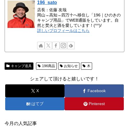
196_sato
店長：佐藤 友哉
岡山→高知→四万十へ移住し「196｜ひのきの
キャンプ用品」でWEB通販をしています。自
然と焚火と酒を愛しています！(^^)/
詳しいプロフィールはこちら
キャンプ道具
196商品
お知らせ
木
シェアして頂けると嬉しいです！
X
Facebook
はてブ
Pinterest
今月の人気記事