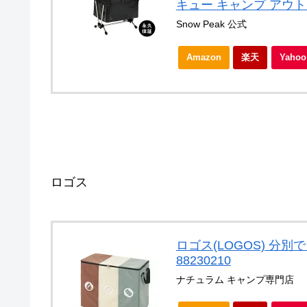
キュー キャンプ アウ
Snow Peak 公式
Amazon
楽天
Yah
ロゴス
ロゴス(LOGOS) 分別
88230210
ナチュラム キャンプ専門店