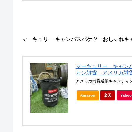
マーキュリー キャンバスバケツ おしゃれキ
マーキュリー キャン
カン雑貨 アメリカ雑
アメリカ雑貨通販キャンディ
Amazon
楽天
Yah