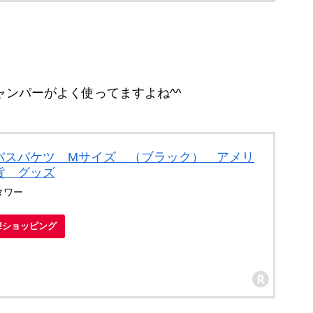
ャンパーがよく使ってますよね^^
バスバケツ Mサイズ （ブラック） アメリ
貨 グッズ
タワー
oo!ショッピング