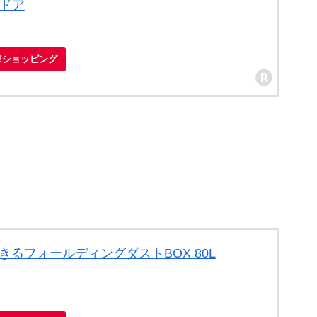
トドア
oo!ショッピング
できるフォールディングダストBOX 80L