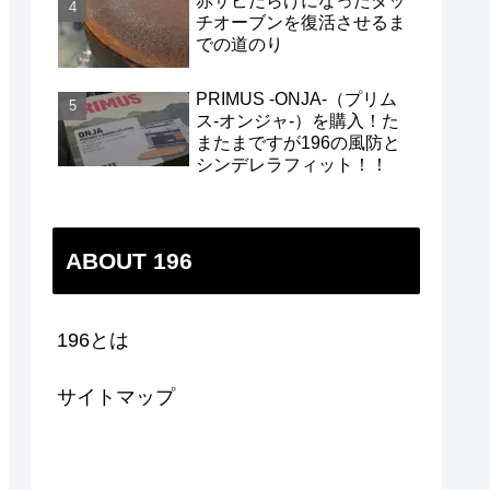
赤サビだらけになったダッ
チオーブンを復活させるま
での道のり
PRIMUS -ONJA-（プリム
ス-オンジャ-）を購入！た
またまですが196の風防と
シンデレラフィット！！
ABOUT 196
196とは
サイトマップ