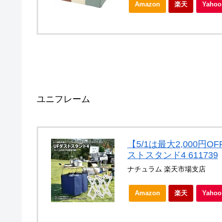
Amazon
楽天
Yah
ユニフレーム
【5/1は最大2,000円OF
ストスタンド4 611739
ナチュラム 楽天市場支店
Amazon
楽天
Yah