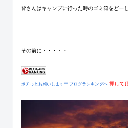
皆さんはキャンプに行った時のゴミ箱をどー
その前に・・・・・
押して頂
ポチっとお願いします^^ ブログランキングへ