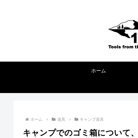
ホーム
ホーム
道具
キャンプ道具
キャンプでのゴミ箱について