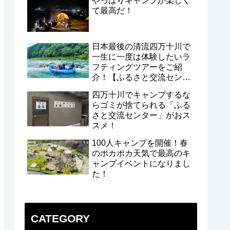
やっぱりキャンプが楽しく
て最高だ！
日本最後の清流四万十川で
一生に一度は体験したいラ
フティングツアーをご紹
介！【ふるさと交流センタ
ー】
四万十川でキャンプするな
らゴミが捨てられる「ふる
さと交流センター」がおス
スメ！
100人キャンプを開催！春
のポカポカ天気で最高のキ
ャンプイベントになりまし
た！
CATEGORY