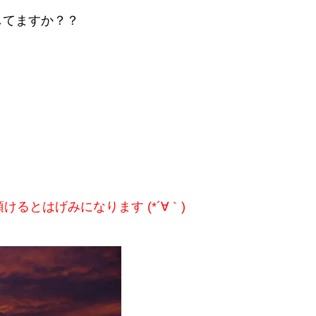
してますか？？
けるとはげみになります (*´∀｀)