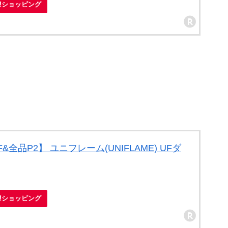
oo!ショッピング
F&全品P2】 ユニフレーム(UNIFLAME) UFダ
oo!ショッピング