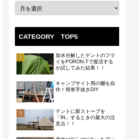
CATEGORY TOP5
加水分解したテントのフラ
イをPORON-Tで復活する
か試してみた結果！！
キャンプサイト用の棚を自
作！簡単手抜きDIY
テントに薪ストーブを
「IN」するときの最大の注
意点！！