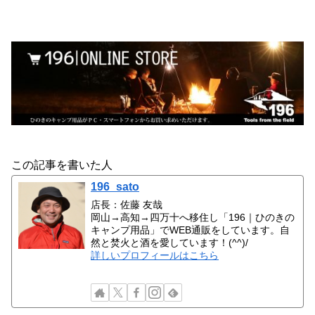
この記事を書いた人
196_sato
店長：佐藤 友哉
岡山→高知→四万十へ移住し「196｜ひのきの
キャンプ用品」でWEB通販をしています。自
然と焚火と酒を愛しています！(^^)/
詳しいプロフィールはこちら