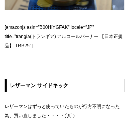
[amazonjs asin=”B00HIYGFAK” locale=”JP”
title=”trangia(トランギア) アルコールバーナー 【日本正規
品】 TRB25″]
レザーマン サイドキック
レザーマンはずっと使っていたものが行方不明になった
為、買い直しました・・・・(´Д` )