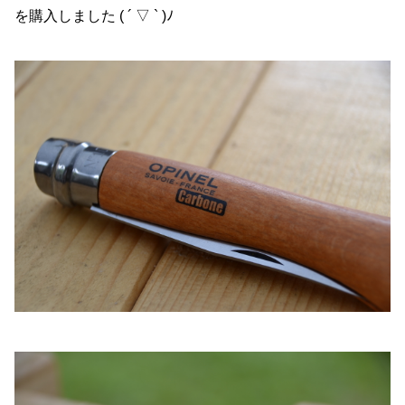
を購入しました ( ´ ▽ ` )ﾉ