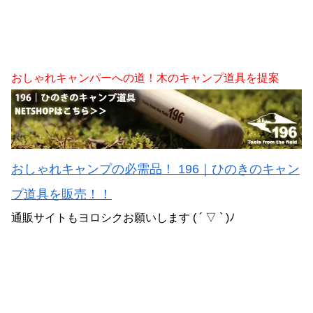
おしゃれキャンパーへの道！木のキャンプ道具を提案
おしゃれキャンプの必需品！ 196｜ひのきのキャン
プ道具を販売！！
通販サイトもヨロシクお願いします ( ´ ▽ ` )ﾉ