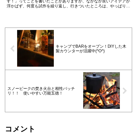
す！」ってことを書いたことがありますが、なかなか良いアイデアが
浮かばず、何度も試作を繰り返し、行きついたところは、やっぱりオ
ーソドックス！ 少しだけはオリジナリティが出るようにして...
キャンプでBARをオープン！DIYした木
製カウンターが活躍中(^O^)
スノーピークの焚き火台と相性バッチ
リ！！ 使いやすい万能五徳！
コメント