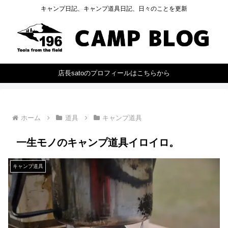
キャンプ日記、キャンプ道具日記、日々のことを更新
店長satoのプロフィールはこちらから
ホーム
道具
キャンプ道具
一生モノのキャンプ道具イロイロ。
キャンプ道具