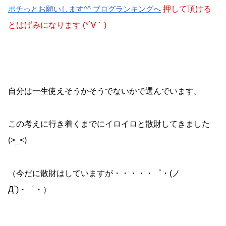
ポチっとお願いします^^ ブログランキングへ
押して頂ける
とはげみになります (*´∀｀)
自分は一生使えそうかそうでないかで選んでいます。
この考えに行き着くまでにイロイロと散財してきました
(>_<)
（今だに散財はしていますが・・・・・゜・(ノ
Д`)・゜・）