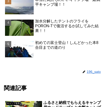
平キャンプ場！！
加水分解したテントのフライを
PORON-Tで復活するか試してみた結
果！！
初めての富士登山！しんどかった本8
合目までの道のり
196_sato
関連記事
ふるさと納税でもらえるキャンプ
キャンプ道具