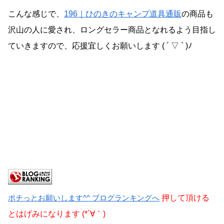
こんな感じで、
196｜ひのきのキャンプ道具通販
の商品も
沢山の人に愛され、ロングセラー商品となれるよう目指し
ていきますので、応援宜しくお願いします ( ´ ▽ ` )ﾉ
ポチっとお願いします^^ ブログランキングへ
押して頂ける
とはげみになります (*´∀｀)