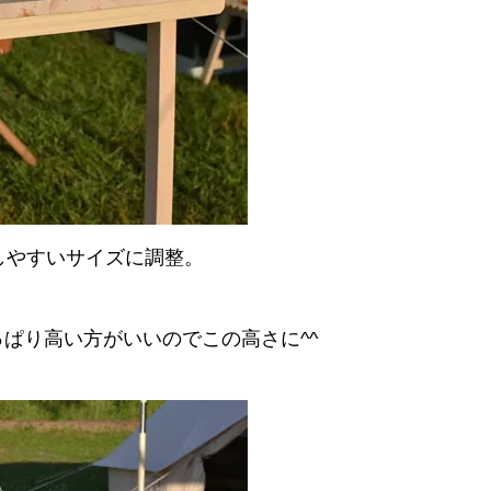
しやすいサイズに調整。
ぱり高い方がいいのでこの高さに^^