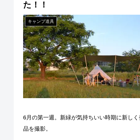
た！！
キャンプ道具
6月の第一週。新緑が気持ちいい時期に新しく
品を撮影。