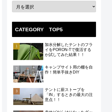
CATEGORY TOP5
加水分解したテントのフラ
イをPORON-Tで復活する
か試してみた結果！！
キャンプサイト用の棚を自
作！簡単手抜きDIY
テントに薪ストーブを
「IN」するときの最大の注
意点！！