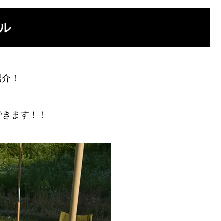
ル
紹介！
できます！！