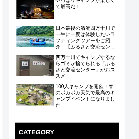
やっぱりキャンプが楽しく
て最高だ！
日本最後の清流四万十川で
一生に一度は体験したいラ
フティングツアーをご紹
介！【ふるさと交流センタ
ー】
四万十川でキャンプするな
らゴミが捨てられる「ふる
さと交流センター」がおス
スメ！
100人キャンプを開催！春
のポカポカ天気で最高のキ
ャンプイベントになりまし
た！
CATEGORY