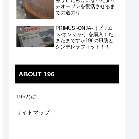
赤サビだらけになったダッ
チオーブンを復活させるま
での道のり
PRIMUS -ONJA-（プリム
ス-オンジャ-）を購入！た
またまですが196の風防と
シンデレラフィット！！
ABOUT 196
196とは
サイトマップ