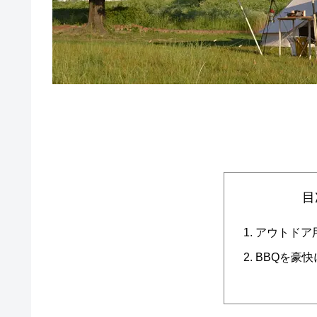
目
アウトドア
BBQを豪