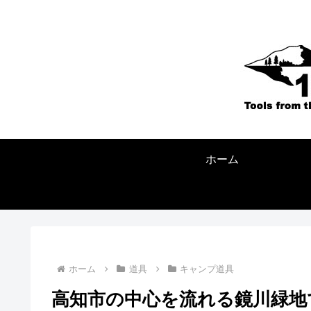
ホーム
ホーム
道具
キャンプ道具
高知市の中心を流れる鏡川緑地