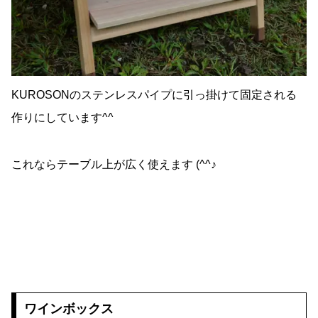
KUROSONのステンレスパイプに引っ掛けて固定される
作りにしています^^
これならテーブル上が広く使えます (^^♪
ワインボックス