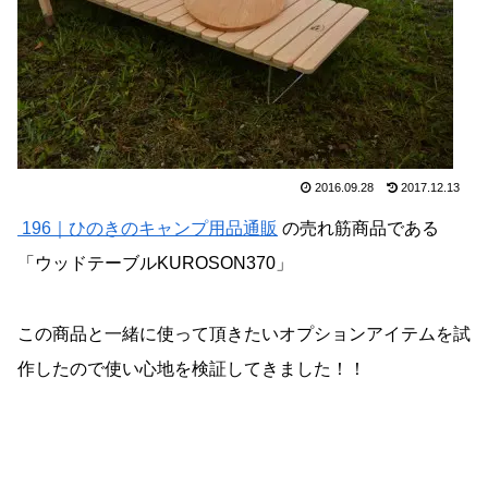
2016.09.28
2017.12.13
196｜ひのきのキャンプ用品通販
の売れ筋商品である
「ウッドテーブルKUROSON370」
この商品と一緒に使って頂きたいオプションアイテムを試
作したので使い心地を検証してきました！！