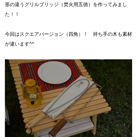
形の違うグリルブリッジ（焚火用五徳）を作ってみまし
た！！
今回はスクエアバージョン（四角）！ 持ち手の木も素材
が違います^^