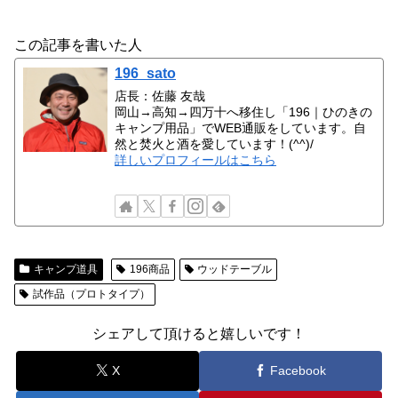
この記事を書いた人
196_sato
店長：佐藤 友哉
岡山→高知→四万十へ移住し「196｜ひのきの
キャンプ用品」でWEB通販をしています。自
然と焚火と酒を愛しています！(^^)/
詳しいプロフィールはこちら
キャンプ道具
196商品
ウッドテーブル
試作品（プロトタイプ）
シェアして頂けると嬉しいです！
X
Facebook