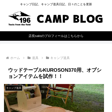
キャンプ日記、キャンプ道具日記、日々のことを更新
店長satoのプロフィールはこちらから
ホーム
道具
キャンプ道具
ウッドテーブルKUROSON370用、オプシ
ョンアイテムを試作！！
キャンプ道具