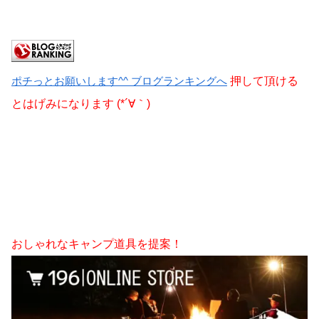
ポチっとお願いします^^ ブログランキングへ
押して頂ける
とはげみになります (*´∀｀)
おしゃれなキャンプ道具を提案！