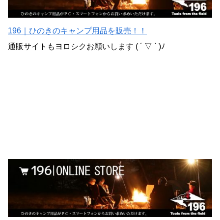
196｜ひのきのキャンプ用品を販売！！
通販サイトもヨロシクお願いします ( ´ ▽ ` )ﾉ