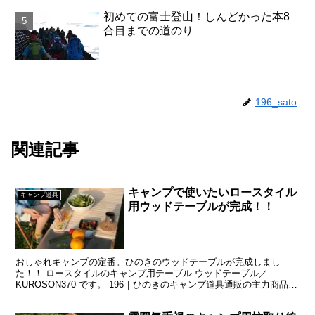
初めての富士登山！しんどかった本8
合目までの道のり
196_sato
関連記事
キャンプで使いたいロースタイル
キャンプ道具
用ウッドテーブルが完成！！
おしゃれキャンプの定番。ひのきのウッドテーブルが完成しまし
た！！ ロースタイルのキャンプ用テーブル ウッドテーブル／
KUROSON370 です。 196｜ひのきのキャンプ道具通販の主力商品に
なります。 現役のキャンパーが作っていますので、キ...