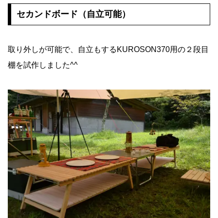
セカンドボード（自立可能）
取り外しが可能で、自立もするKUROSON370用の２段目
棚を試作しました^^