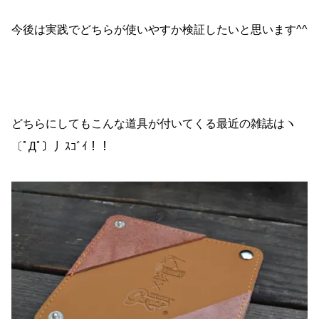
今後は実践でどちらが使いやすか検証したいと思います^^
どちらにしてもこんな道具が付いてくる最近の雑誌はヽ
〔ﾟДﾟ〕丿ｽｺﾞｲ！！