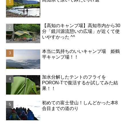
【高知のキャンプ場】高知市内から30
分「鏡川源流憩いの広場」が近くて使
いやすかった ^^
本当に気持ちのいいキャンプ場 姫鶴
平キャンプ場！！
加水分解したテントのフライを
PORON-Tで復活するか試してみた結
果！！
初めての富士登山！しんどかった本8
合目までの道のり