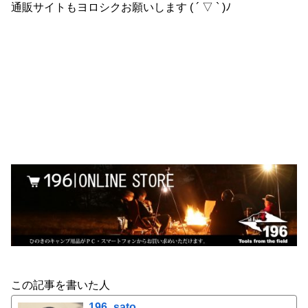
通販サイトもヨロシクお願いします ( ´ ▽ ` )ﾉ
この記事を書いた人
196_sato