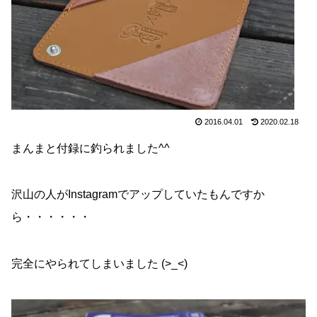
2016.04.01
2020.02.18
まんまと付録に釣られました^^
沢山の人がInstagramでアップしていたもんですか
ら・・・・・・
完全にやられてしまいました (>_<)