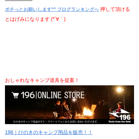
ポチっとお願いします^^ ブログランキングへ
押して頂ける
とはげみになります (*´∀｀)
おしゃれなキャンプ道具を提案！
196｜ひのきのキャンプ用品を販売！！