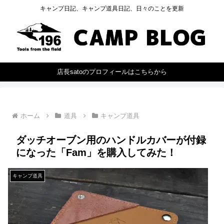
キャンプ日記、キャンプ道具日記、日々のことを更新
店長satoのプロフィールはこちらから
ホーム
道具
キャンプ道具
ダッチオーブン用のハンドルカバーが付録
になった「Fam」を購入してみた！
キャンプ道具