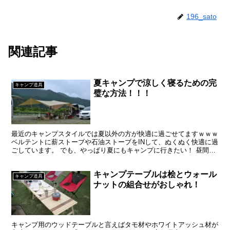
196_sato
関連記事
夏キャンプで涼しく寝るための完
キャンプ道具
璧な方法！！！
最近のキャンプスタイルでは夏以外の方が快適に過ごせてますｗｗｗ
ベルテントに薪ストーブや石油ストーブをINして、ぬくぬく快適に過
ごしています。 でも、やっぱり夏にもキャンプに行きたい！ 昼間の
暑いのは仕方がないとして、寝るときは涼しく、快適...
キャンプテーブルは桧とウォール
キャンプ道具
ナットの組合せがおしゃれ！
キャンプ用のウッドテーブルと言えばタモ材やホワイトアッシュ材が