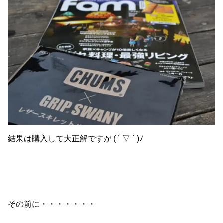
結果は購入して大正解ですが ( ´ ▽ ` )ﾉ
その前に・・・・・・・