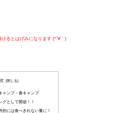
けるとはげみになります (*´∀｀)
次
キャンプ・春キャンプ
ングとして開放！！
終的には食べきれない量に！