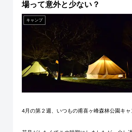
場って意外と少ない？
キャンプ
4月の第２週、いつもの甫喜ヶ峰森林公園キャ