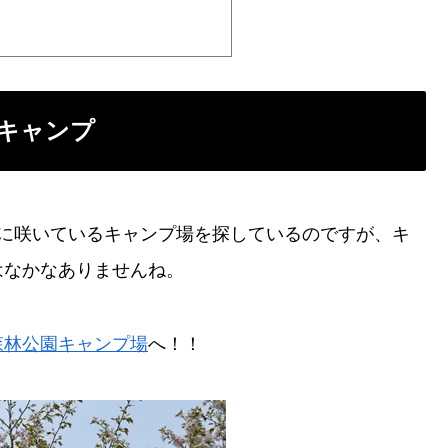
キャンプ
麗に咲いているキャンプ場を探しているのですが、キ
はなかなありませんね。
森林公園キャンプ場
へ！！