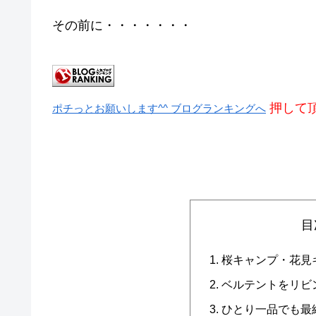
その前に・・・・・・・
押して頂
ポチっとお願いします^^ ブログランキングへ
目
桜キャンプ・花見
ベルテントをリビ
ひとり一品でも最