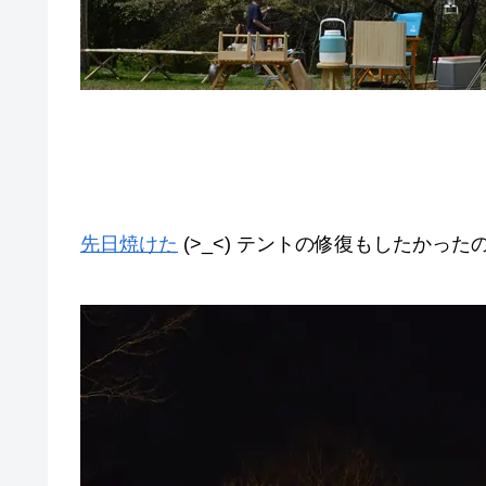
先日焼けた
(>_<) テントの修復もしたかっ