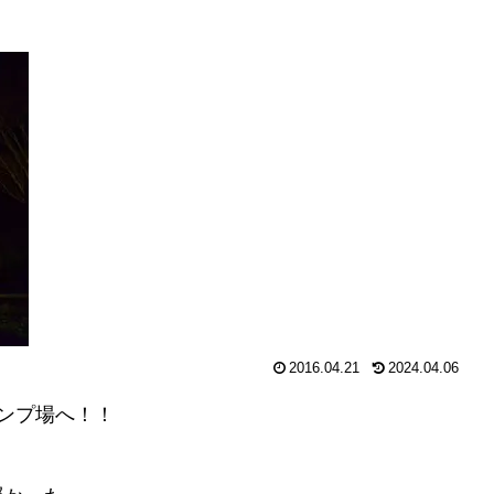
2016.04.21
2024.04.06
ンプ場へ！！