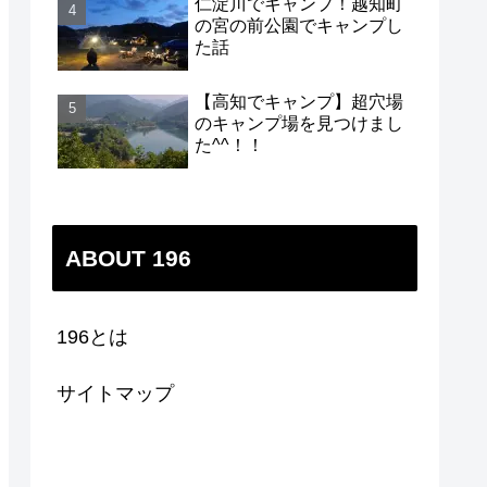
仁淀川でキャンプ！越知町
の宮の前公園でキャンプし
た話
【高知でキャンプ】超穴場
のキャンプ場を見つけまし
た^^！！
ABOUT 196
196とは
サイトマップ