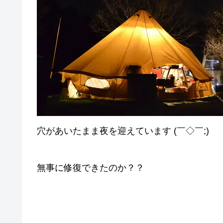
穴があいたまま夜を迎えています (￣◇￣;)
無事に修復できたのか？？