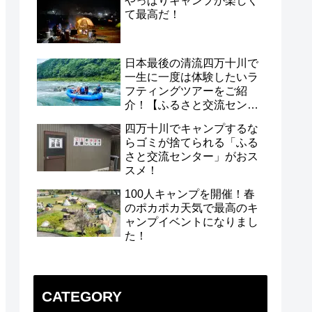
やっぱりキャンプが楽しく
て最高だ！
日本最後の清流四万十川で
一生に一度は体験したいラ
フティングツアーをご紹
介！【ふるさと交流センタ
ー】
四万十川でキャンプするな
らゴミが捨てられる「ふる
さと交流センター」がおス
スメ！
100人キャンプを開催！春
のポカポカ天気で最高のキ
ャンプイベントになりまし
た！
CATEGORY