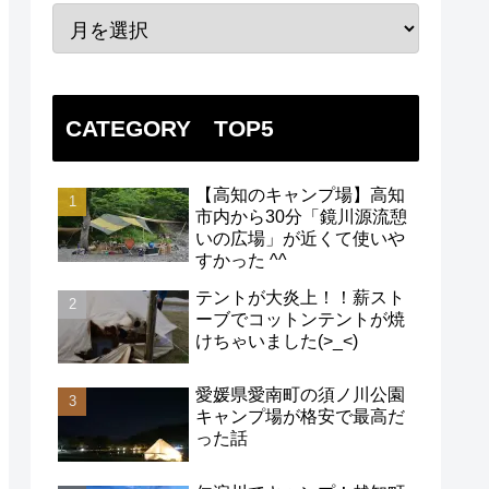
CATEGORY TOP5
【高知のキャンプ場】高知
市内から30分「鏡川源流憩
いの広場」が近くて使いや
すかった ^^
テントが大炎上！！薪スト
ーブでコットンテントが焼
けちゃいました(>_<)
愛媛県愛南町の須ノ川公園
キャンプ場が格安で最高だ
った話