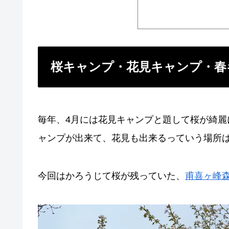
桜キャンプ・花見キャンプ・春
毎年、4月には花見キャンプと題して桜が綺
ャンプが出来て、花見も出来るっていう場所
今回はかろうじて桜が残っていた、
甫喜ヶ峰