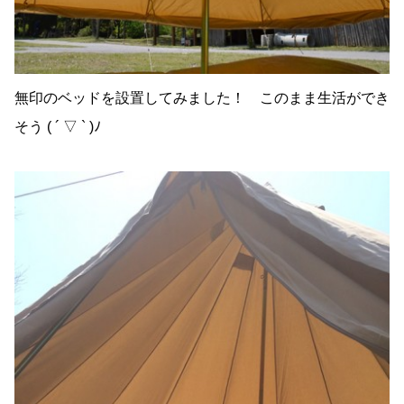
無印のベッドを設置してみました！ このまま生活ができ
そう ( ´ ▽ ` )ﾉ