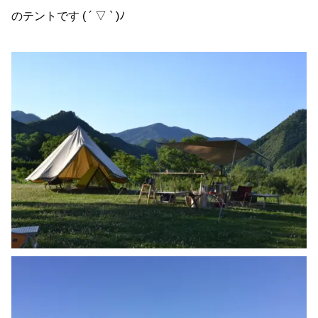
のテントです ( ´ ▽ ` )ﾉ