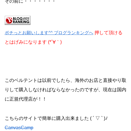
その前に・・・・・・・
ポチっとお願いします^^ ブログランキングへ
押して頂ける
とはげみになります (*´∀｀)
このベルテントは以前でしたら、海外のお店と直接やり取
りして購入しなければならなかったのですが、現在は国内
に正規代理店が！！
こちらのサイトで簡単に購入出来ました ( ´ ▽ ` )ﾉ
CanvasCamp