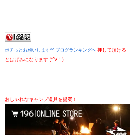
ポチっとお願いします^^ ブログランキングへ
押して頂ける
とはげみになります (*´∀｀)
おしゃれなキャンプ道具を提案！