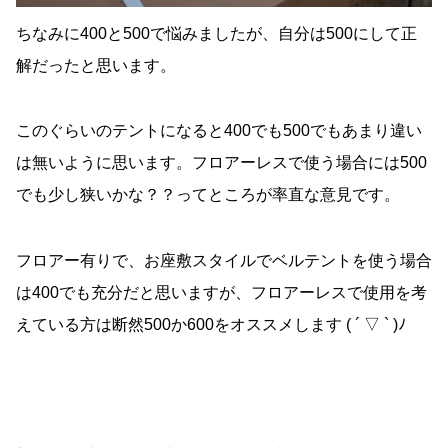
ちなみに400と500で悩みましたが、自分は500にして正
解だったと思います。
このぐらいのテントになると400でも500でもあまり違い
は無いように思います。フロアーレスで使う場合には500
でも少し狭いかな？？ってところが率直な意見です。
フロアー有りで、お座敷スタイルでベルテントを使う場合
は400でも充分だと思いますが、フロアーレスで使用を考
えている方は断然500か600をオススメします ( ´ ▽ ` )ﾉ