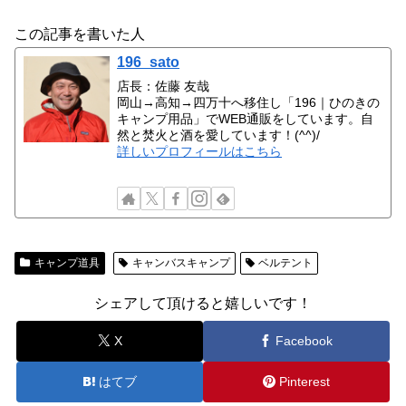
この記事を書いた人
196_sato
店長：佐藤 友哉
岡山→高知→四万十へ移住し「196｜ひのきの
キャンプ用品」でWEB通販をしています。自
然と焚火と酒を愛しています！(^^)/
詳しいプロフィールはこちら
キャンプ道具
キャンバスキャンプ
ベルテント
シェアして頂けると嬉しいです！
X
Facebook
はてブ
Pinterest