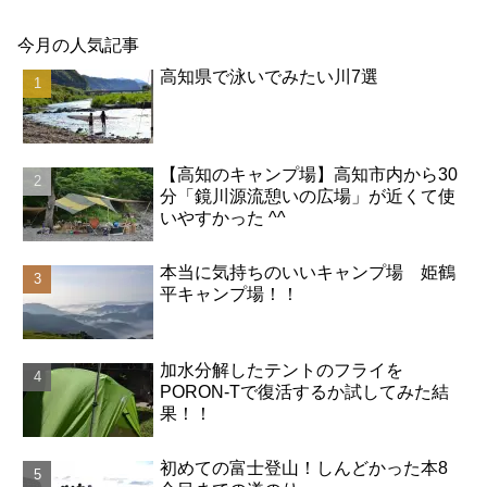
今月の人気記事
高知県で泳いでみたい川7選
【高知のキャンプ場】高知市内から30
分「鏡川源流憩いの広場」が近くて使
いやすかった ^^
本当に気持ちのいいキャンプ場 姫鶴
平キャンプ場！！
加水分解したテントのフライを
PORON-Tで復活するか試してみた結
果！！
初めての富士登山！しんどかった本8