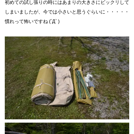
初めての試し張りの時にはあまりの大きさにビックリして
しまいましたが、今では小さいと思うぐらいに・・・・・
慣れって怖いですね (´Д` )