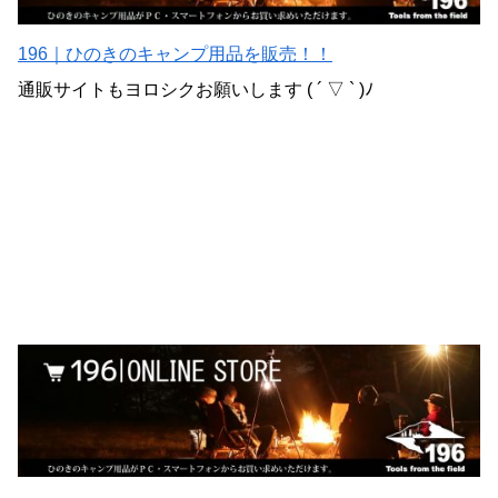
196｜ひのきのキャンプ用品を販売！！
通販サイトもヨロシクお願いします ( ´ ▽ ` )ﾉ