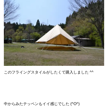
このフライングスタイルがしたくて購入しました ^^
中からみたテッペンもイイ感じでした (^O^)