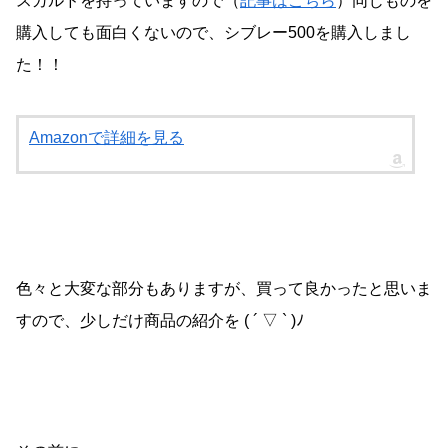
スガルドを持っていますので（
記事はこちら
）同じものを
購入しても面白くないので、シブレー500を購入しまし
た！！
Amazonで詳細を見る
色々と大変な部分もありますが、買って良かったと思いま
すので、少しだけ商品の紹介を ( ´ ▽ ` )ﾉ