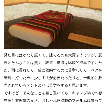
見た目にはかなり広くて、建てるのも大変そうですが、意
外とそんなことは無く、設置・撤収は比較的簡単です。た
だ、雨に濡れたり、袋に収納するのに苦労したり、ペグを
綺麗に打つために少し工夫が必要だったりと、一般的に販
売されているテントよりは苦労をすると思います。
ですけど、そんなことを差し置いても、キャンプ場での存
在感と雰囲気の良さ、おしゃれ感満載のフォルムは買って