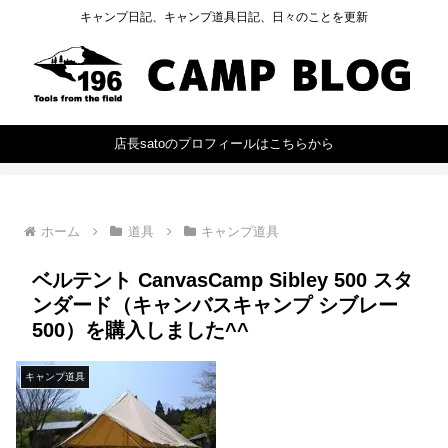
キャンプ日記、キャンプ道具日記、日々のことを更新
店長satoのプロフィールはこちらから
ホーム
道具
キャンプ道具
ベルテント CanvasCamp Sibley 500 スタ
ンダード（キャンバスキャンプ シブレー
500）を購入しました^^
キャンプ道具