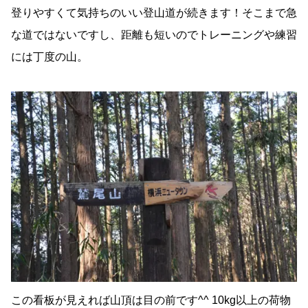
登りやすくて気持ちのいい登山道が続きます！そこまで急
な道ではないですし、距離も短いのでトレーニングや練習
には丁度の山。
この看板が見えれば山頂は目の前です^^ 10kg以上の荷物