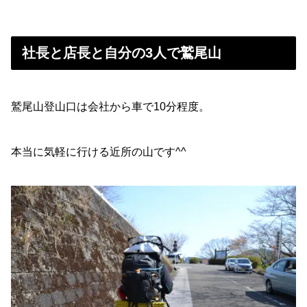
社長と店長と自分の3人で鷲尾山
鷲尾山登山口は会社から車で10分程度。
本当に気軽に行ける近所の山です^^