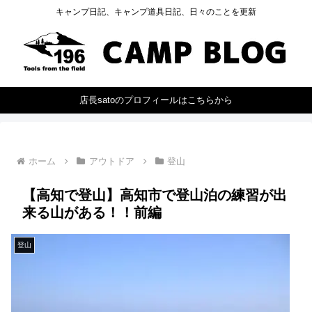
キャンプ日記、キャンプ道具日記、日々のことを更新
店長satoのプロフィールはこちらから
ホーム
アウトドア
登山
【高知で登山】高知市で登山泊の練習が出
来る山がある！！前編
登山