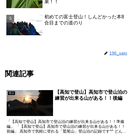
果！！
初めての富士登山！しんどかった本8
合目までの道のり
196_sato
関連記事
【高知で登山】高知市で登山泊の
登山
練習が出来る山がある！！後編
「【高知で登山】高知市で登山泊の練習が出来る山がある！！準備
編」 「【高知で登山】高知市で登山泊の練習が出来る山がある！！
前編」 高知市で気軽に登れる「鷲尾山」登山泊の記録です^^ どんな