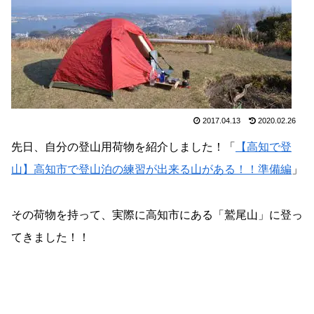
2017.04.13
2020.02.26
先日、自分の登山用荷物を紹介しました！「
【高知で登
山】高知市で登山泊の練習が出来る山がある！！準備編
」
その荷物を持って、実際に高知市にある「鷲尾山」に登っ
てきました！！