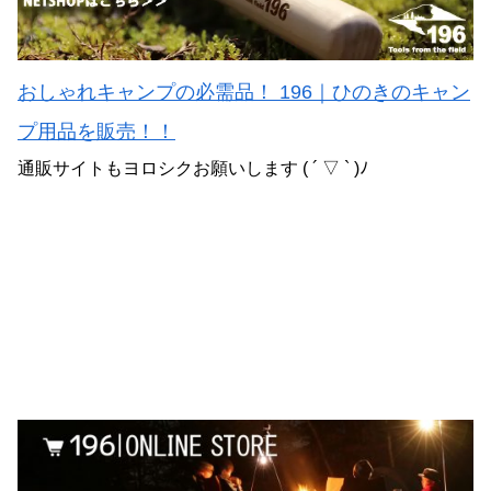
おしゃれキャンプの必需品！ 196｜ひのきのキャン
プ用品を販売！！
通販サイトもヨロシクお願いします ( ´ ▽ ` )ﾉ