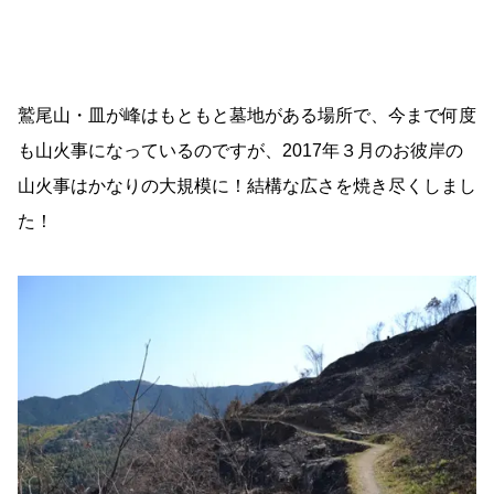
鷲尾山・皿が峰はもともと墓地がある場所で、今まで何度
も山火事になっているのですが、2017年３月のお彼岸の
山火事はかなりの大規模に！結構な広さを焼き尽くしまし
た！