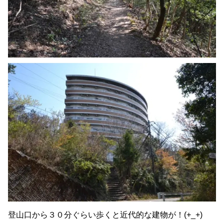
登山口から３０分ぐらい歩くと近代的な建物が！(+_+)