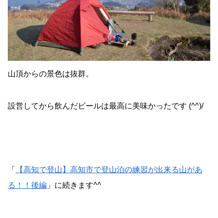
山頂からの景色は抜群。
設営してから飲んだビールは最高に美味かったです (^^)/
「
【高知で登山】高知市で登山泊の練習が出来る山があ
る！！後編
」に続きます^^