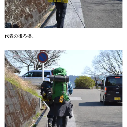
代表の後ろ姿。