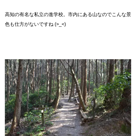
高知の有名な私立の進学校。市内にある山なのでこんな景
色も仕方がないですね (>_<)