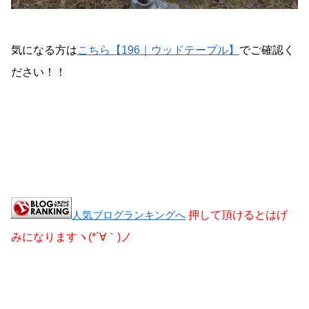
気になる方は
こちら【196｜ウッドテーブル】
でご確認く
ださい！！
人気ブログランキングへ
押して頂けるとはげ
みになりますヽ(*´∀｀)ノ