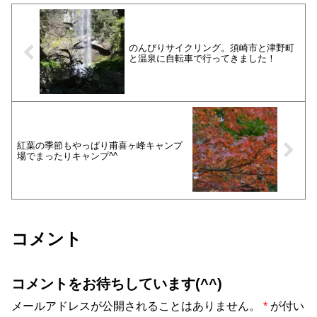
のんびりサイクリング。須崎市と津野町
と温泉に自転車で行ってきました！
紅葉の季節もやっぱり甫喜ヶ峰キャンプ
場でまったりキャンプ^^
コメント
コメントをお待ちしています(^^)
メールアドレスが公開されることはありません。
*
が付い