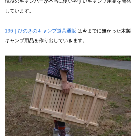
現役のキャンパーが本当に使いやすいキャンプ用品を開発
しています。
196｜ひのきのキャンプ道具通販
は今までに無かった木製
キャンプ用品を作り出していきます。