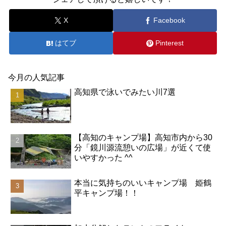
X
Facebook
はてブ
Pinterest
今月の人気記事
高知県で泳いでみたい川7選
【高知のキャンプ場】高知市内から30
分「鏡川源流憩いの広場」が近くて使
いやすかった ^^
本当に気持ちのいいキャンプ場 姫鶴
平キャンプ場！！