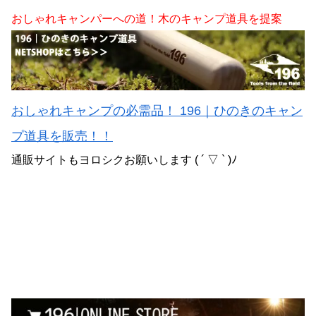
おしゃれキャンパーへの道！木のキャンプ道具を提案
おしゃれキャンプの必需品！ 196｜ひのきのキャン
プ道具を販売！！
通販サイトもヨロシクお願いします ( ´ ▽ ` )ﾉ