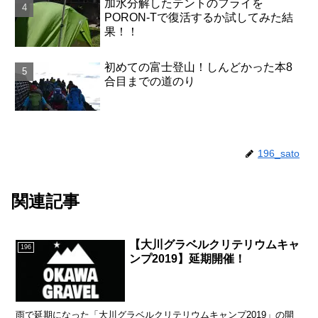
加水分解したテントのフライを
PORON-Tで復活するか試してみた結
果！！
初めての富士登山！しんどかった本8
合目までの道のり
196_sato
関連記事
【大川グラベルクリテリウムキャ
196
ンプ2019】延期開催！
雨で延期になった「大川グラベルクリテリウムキャンプ2019」の開