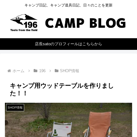
キャンプ日記、キャンプ道具日記、日々のことを更新
店長satoのプロフィールはこちらから
ホーム
196
SHOP情報
キャンプ用ウッドテーブルを作りまし
た！！
SHOP情報