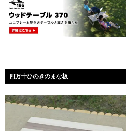
四万十ひのきのまな板