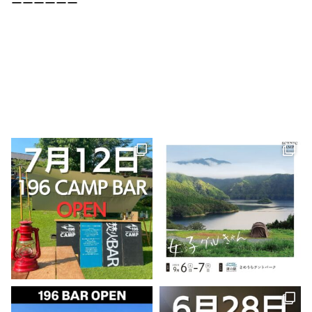
ーーーーーー