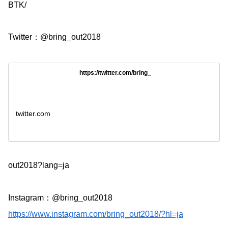
BTK/
Twitter：@bring_out2018
https://twitter.com/bring_
twitter.com
out2018?lang=ja
Instagram：@bring_out2018
https://www.instagram.com/
bring_out2018/?hl=ja