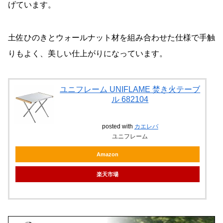
げています。
土佐ひのきとウォールナット材を組み合わせた仕様で手触
りもよく、美しい仕上がりになっています。
ユニフレーム UNIFLAME 焚き火テーブ
ル 682104
posted with
カエレバ
ユニフレーム
Amazon
楽天市場