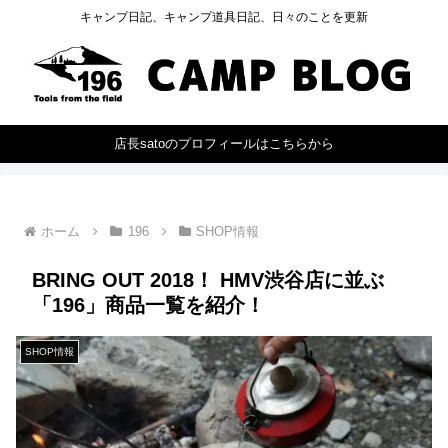
キャンプ日記、キャンプ道具日記、日々のことを更新
店長satoのプロフィールはこちらから
ホーム
196
SHOP情報
BRING OUT 2018！ HMV渋谷店に並ぶ
「196」商品一覧を紹介！
SHOP情報