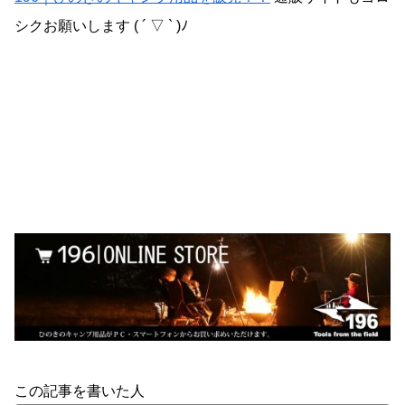
シクお願いします ( ´ ▽ ` )ﾉ
この記事を書いた人