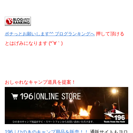
ポチっとお願いします^^ ブログランキングへ
押して頂ける
とはげみになります (*´∀｀)
おしゃれなキャンプ道具を提案！
196｜ひのきのキャンプ用品を販売！！
通販サイトもヨロ