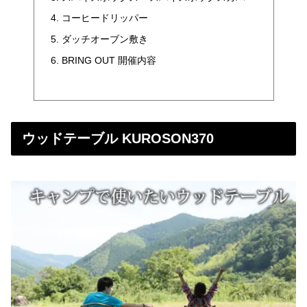
コーヒードリッパー
ダッチオーブン敷き
BRING OUT 開催内容
ウッドテーブル KUROSON370