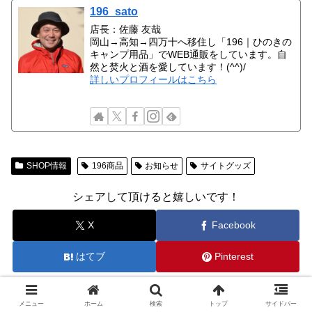
196_sato
店長：佐藤 友哉
岡山→高知→四万十へ移住し「196｜ひのきの
キャンプ用品」でWEB通販をしています。自
然と焚火と酒を愛しています！(^^)/
詳しいプロフィールはこちら
SHOP情報
196商品
お知らせ
サイトグッズ
シェアして頂けると嬉しいです！
X
Facebook
はてブ
Pinterest
今月の人気記事
メニュー
ホーム
検索
トップ
サイドバー