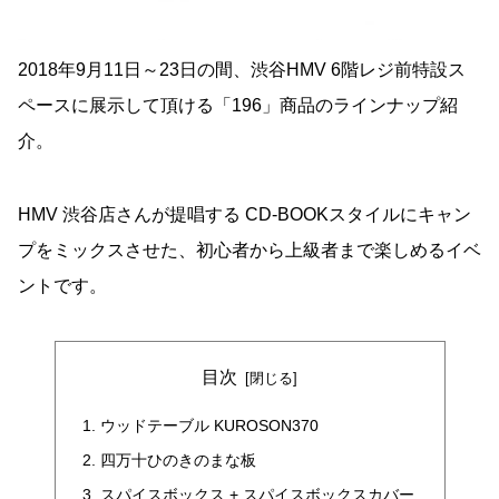
2018年9月11日～23日の間、渋谷HMV 6階レジ前特設ス
ペースに展示して頂ける「196」商品のラインナップ紹
介。
HMV 渋谷店さんが提唱する CD-BOOKスタイルにキャン
プをミックスさせた、
初心者から上級者まで楽しめるイベ
ントです。
目次
ウッドテーブル KUROSON370
四万十ひのきのまな板
スパイスボックス + スパイスボックスカバー