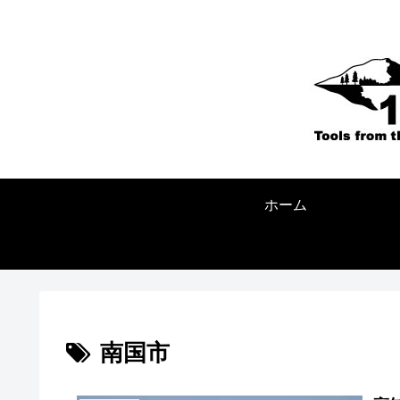
ホーム
南国市