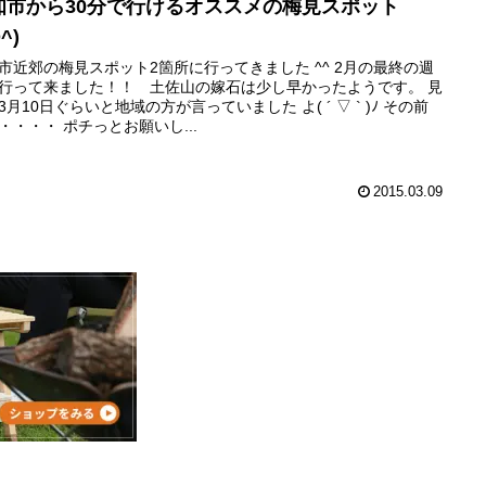
知市から30分で行けるオススメの梅見スポット
^)
市近郊の梅見スポット2箇所に行ってきました ^^ 2月の最終の週
行って来ました！！ 土佐山の嫁石は少し早かったようです。 見
3月10日ぐらいと地域の方が言っていました よ( ´ ▽ ` )ﾉ その前
・・・・ ポチっとお願いし...
2015.03.09