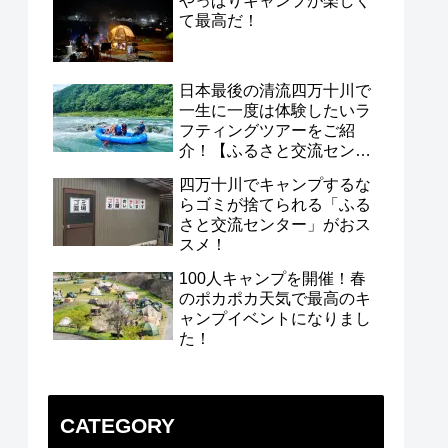
やっぱりキャンプが楽しく
て最高だ！
日本最後の清流四万十川で
一生に一度は体験したいラ
フティングツアーをご紹
介！【ふるさと交流センタ
ー】
四万十川でキャンプするな
らゴミが捨てられる「ふる
さと交流センター」がおス
スメ！
100人キャンプを開催！春
のポカポカ天気で最高のキ
ャンプイベントになりまし
た！
CATEGORY