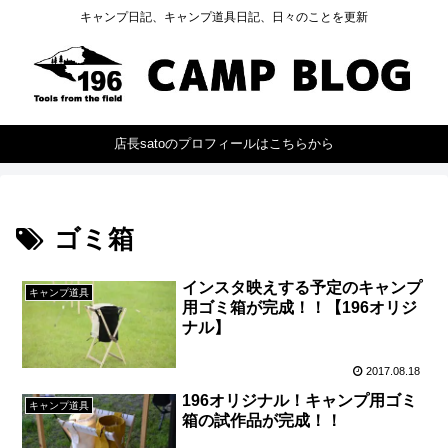
キャンプ日記、キャンプ道具日記、日々のことを更新
店長satoのプロフィールはこちらから
ゴミ箱
インスタ映えする予定のキャンプ
キャンプ道具
用ゴミ箱が完成！！【196オリジ
ナル】
2017.08.18
196オリジナル！キャンプ用ゴミ
キャンプ道具
箱の試作品が完成！！