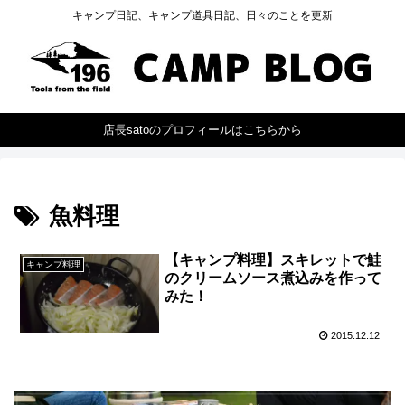
キャンプ日記、キャンプ道具日記、日々のことを更新
店長satoのプロフィールはこちらから
魚料理
【キャンプ料理】スキレットで鮭
キャンプ料理
のクリームソース煮込みを作って
みた！
2015.12.12