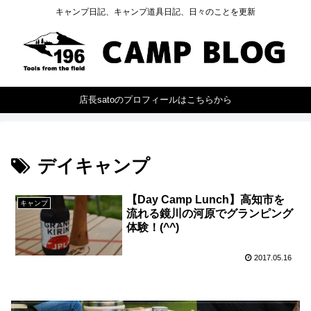
キャンプ日記、キャンプ道具日記、日々のことを更新
店長satoのプロフィールはこちらから
デイキャンプ
【Day Camp Lunch】高知市を
キャンプ
流れる鏡川の河原でグランピング
体験！(^^)
2017.05.16